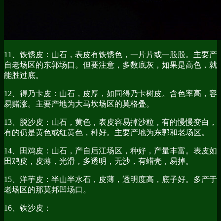
11、铁锈皮：山石，表皮有铁锈色，一片片或一股股。主要产
自老场区的东郭场口。但要注意，多数底灰，如果是高色，就
能胜过底。
12、得乃卡皮：山石，皮厚，如同得乃卡树皮。含色率高，容
易赌涨。主要产地为大马坎场区的莫格叠。
13、脱沙皮：山石，黄色，表皮容易掉沙粒，有的慢慢变白，
有的仍是黄色或红黄色，种好。主要产地为东郭和老场区。
14、田鸡皮：山石，产自后江场区，种好，产量丰富。表皮如
田鸡皮，皮薄，光滑，多透明，无沙，有蜡壳，易掉。
15、洋芋皮：半山半水石，皮薄，透明度高，底子好。多产于
老场区的那莫邦凹场口。
16、铁沙皮：