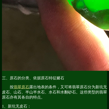
三、原石的分类、依据原石特征赌石
按
翡翠原石
露出地表的条件，又可将翡翠原石分为新坑无
皮石、山石、半山半水石、水石和水翻砂石。这些类型的翡翠
原石亦有其各自的特点。
1、新坑无皮石：