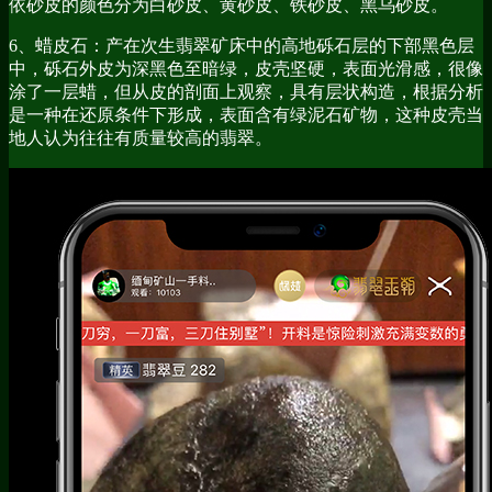
依砂皮的颜色分为白砂皮、黄砂皮、铁砂皮、黑乌砂皮。
6、蜡皮石：产在次生翡翠矿床中的高地砾石层的下部黑色层
中，砾石外皮为深黑色至暗绿，皮壳坚硬，表面光滑感，很像
涂了一层蜡，但从皮的剖面上观察，具有层状构造，根据分析
是一种在还原条件下形成，表面含有绿泥石矿物，这种皮壳当
地人认为往往有质量较高的翡翠。