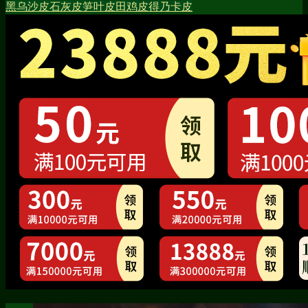
黑乌沙皮
石灰皮
笋叶皮
田鸡皮
得乃卡皮