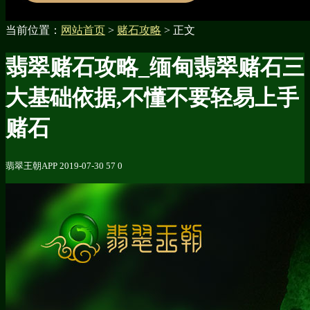
当前位置：
网站首页
>
赌石攻略
> 正文
翡翠赌石攻略_缅甸翡翠赌石三
大基础依据,不懂不要轻易上手
赌石
翡翠王朝APP
2019-07-30
57
0