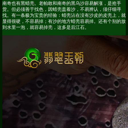
南奇也有黑蜡壳。老帕敢和南奇的黑乌沙容易解涨，是抢手
货。但必须善于找色，因蜡壳盖着沙，不易辨认，须仔细寻
找。有一条极为宝贵的经验：蜡壳沾在没有沙皮的皮壳上，就
显得很硬，不容易掉；有沙的地方蜡壳容易掉。还有个别的放
到水里一泡，就容易掉壳，这多是后江石。