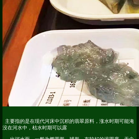
主要指的是在现代河床中沉积的翡翠原料，涨水时期可能淹
没在河水中，枯水时期可以露