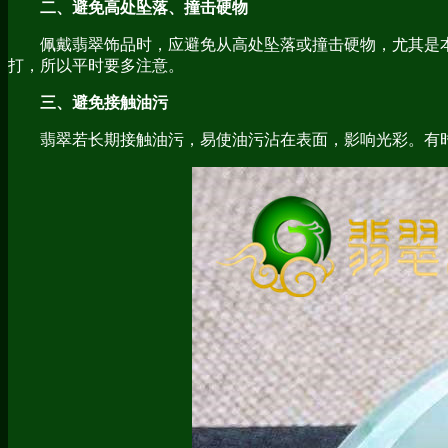
二、避免高处坠落、撞击硬物
佩戴翡翠饰品时，应避免从高处坠落或撞击硬物，尤其是本
打，所以平时要多注意。
三、避免接触油污
翡翠若长期接触油污，易使油污沾在表面，影响光彩。有时