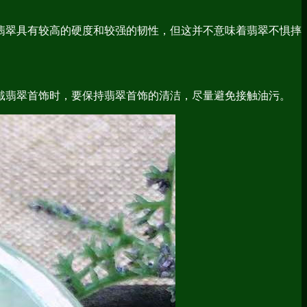
翠具有较高的硬度和较强的韧性，但这并不意味着翡翠不惧摔
翡翠首饰时，要保持翡翠首饰的清洁，尽量避免接触油污。