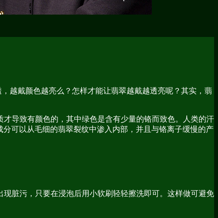
越透，越戴颜色越亮么？怎样才能让翡翠越戴越透亮呢？其实，翡
才导致有颜色的，其中绿色是含有少量的铬而致色。人类的汗
这些成分可以从毛细的翡翠裂纹中渗入内部，并且与铬离子缓慢的产
出现脏污，只要在浸泡后用小软刷轻轻擦洗即可。
这样做可避免