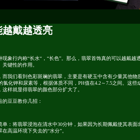
能越戴越透亮
种现象行内称“长水“，“长色”。那么，翡翠首饰真的可以越戴
、关键性的作用。
而我们看到色彩斑斓的翡翠，主要是有硬玉中含有少量其他物质
的氯化钾和尿素等，根据体质不同，PH值在4.2～7.5之间。
，这样就显得翡翠的颜色部分扩大了。
站的豆豆教你几招：
：将翡翠浸泡在清水中30分钟，如果因为长期佩戴使其表面
在高温环境下失去的“水分”。