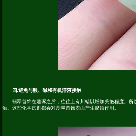
四.避免与酸、碱和有机溶液接触
翡翠首饰在雕琢之后，往往上有川蜡以增加美艳程度。所以
触。这些化学试剂都会对翡翠首饰表面产生腐蚀作用。