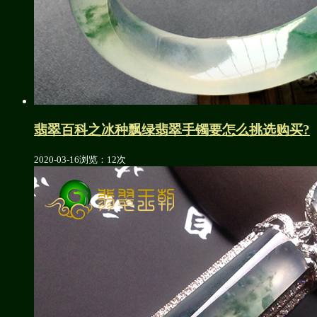
翡翠百科之冰种飘绿翡翠手镯要怎么挑选购买?
2020-03-16
浏览：12次