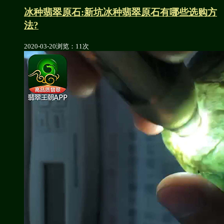
冰种翡翠原石:新坑冰种翡翠原石有哪些选购方
法?
2020-03-20
浏览：11次