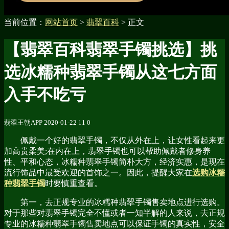
当前位置：
网站首页
>
翡翠百科
> 正文
【翡翠百科翡翠手镯挑选】挑
选冰糯种翡翠手镯从这七方面
入手不吃亏
翡翠王朝APP
2020-01-22
11
0
佩戴一个好的翡翠手镯，不仅从外在上，让女性看起来更
加高贵柔美;在内在上，翡翠手镯也可以帮助佩戴者修身养
性、平和心态，冰糯种翡翠手镯简朴大方，经济实惠，是现在
流行饰品中最受欢迎的首饰之一。因此，提醒大家在
选购冰糯
种翡翠手镯
时要慎重查看。
第一，去正规专业的冰糯种翡翠手镯售卖地点进行选购。
对于那些对翡翠手镯完全不懂或者一知半解的人来说，去正规
专业的冰糯种翡翠手镯售卖地点可以保证手镯的真实性，安全