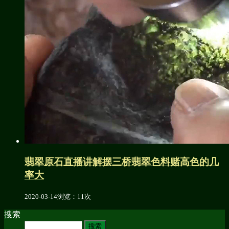
翡翠原石直播讲解摆三桥翡翠色料赌高色的几
率大
2020-03-14
浏览：11次
搜索