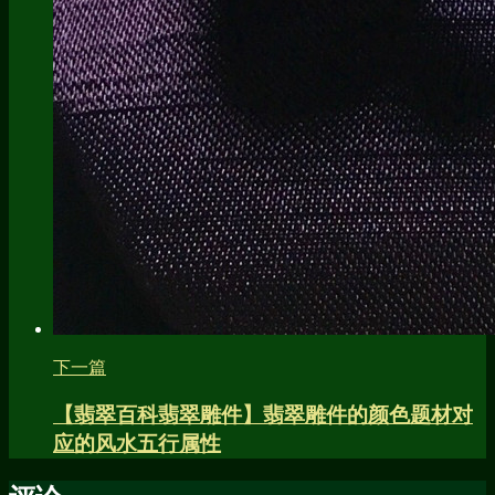
下一篇
【翡翠百科翡翠雕件】翡翠雕件的颜色题材对
应的风水五行属性