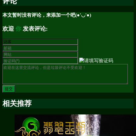
评论
本文暂时没有评论，来添加一个吧(●'◡'●)
欢迎
你
发表评论:
相关推荐