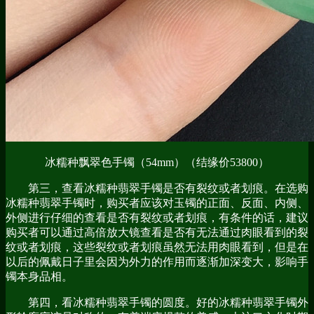
冰糯种飘翠色手镯（54mm）（结缘价53800）
第三，查看冰糯种翡翠手镯是否有裂纹或者划痕。在选购
冰糯种翡翠手镯时，购买者应该对玉镯的正面、反面、内侧、
外侧进行仔细的查看是否有裂纹或者划痕，有条件的话，建议
购买者可以通过高倍放大镜查看是否有无法通过肉眼看到的裂
纹或者划痕，这些裂纹或者划痕虽然无法用肉眼看到，但是在
以后的佩戴日子里会因为外力的作用而逐渐加深变大，影响手
镯本身品相。
第四，看冰糯种翡翠手镯的圆度。好的冰糯种翡翠手镯外