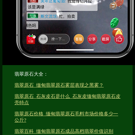
翡翠原石大全：
翡翠原石_缅甸翡翠原石雾层表现之黑雾？
翡翠原石_石灰皮石是什么_石灰皮缅甸翡翠原石皮
壳特点
翡翠原石价格_缅甸翡翠原石毛料市场价格多少一
公斤?
翡翠百科_缅甸翡翠原石成品高档翡翠价值识别