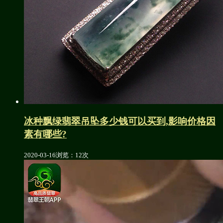
冰种飘绿翡翠吊坠多少钱可以买到,影响价格因
素有哪些?
2020-03-16
浏览：12次