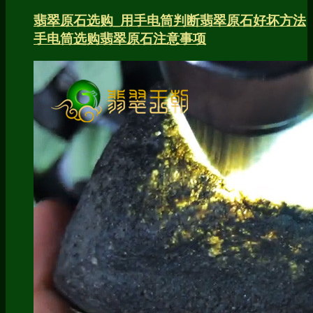
翡翠原石选购_用手电筒判断翡翠原石好坏方法
手电筒选购翡翠原石注意事项