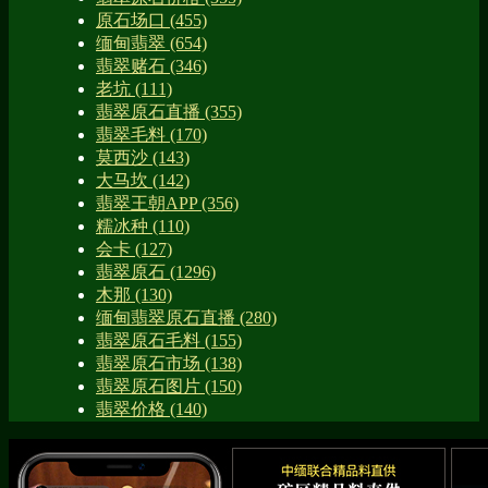
原石场口
(455)
缅甸翡翠
(654)
翡翠赌石
(346)
老坑
(111)
翡翠原石直播
(355)
翡翠毛料
(170)
莫西沙
(143)
大马坎
(142)
翡翠王朝APP
(356)
糯冰种
(110)
会卡
(127)
翡翠原石
(1296)
木那
(130)
缅甸翡翠原石直播
(280)
翡翠原石毛料
(155)
翡翠原石市场
(138)
翡翠原石图片
(150)
翡翠价格
(140)