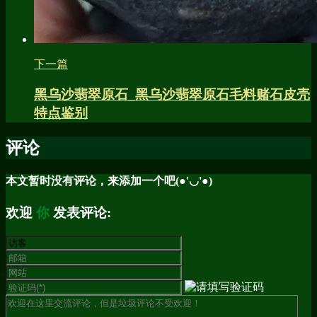
下一篇
黑乌沙翡翠原石_黑乌沙翡翠原石毛料赌石皮壳
特点鉴别
评论
本文暂时没有评论，来添加一个吧(●'◡'●)
欢迎
你
发表评论: