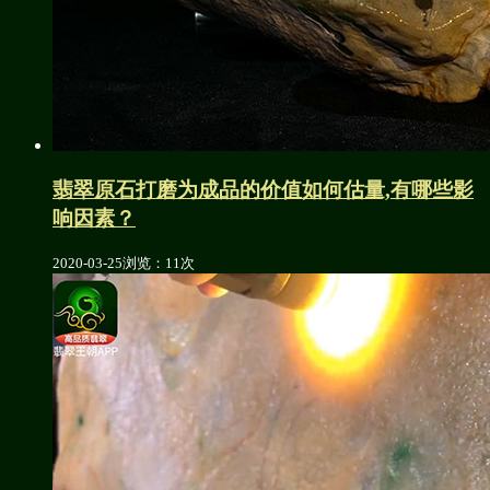
翡翠原石打磨为成品的价值如何估量,有哪些影
响因素？
2020-03-25
浏览：11次