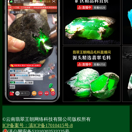
©云南翡翠王朝网络科技有限公司版权所有
ICP备案号：滇ICP备17010415号-8
滇公网安备53310202533225号