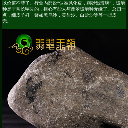
以价值不菲了。行业内部说“认准风化皮，粗砂出玻璃”，玻璃
种是非常长罕见的，担心有些人与翡翠玻璃种无缘了。总归一
点，细皮子好，譬如黑乌沙，黄盐沙、白盐沙等等一些皮
壳。