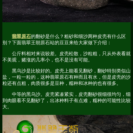
翡翠原石
的翻砂是什么？粗砂和细沙两种皮壳有什么区
别？下面翡翠王朝原石站的豆豆来给大家做下介绍：
公斤料相对来说较差。皮壳松散，沙粒粗，只从外表看就
不美观，赌涨的几率小，也不是没有可能。
黑乌沙是比较好的。皮壳上能看见翻砂，翻砂特别类似山
盐，一粒一粒的，这种翡翠原石有种而且有水，但是皮壳的沙
粒还有点粗，肉质很多是豆种，糯种和冰种的也有很多。
中等的黑乌沙。皮壳紧凑紧实，皮壳翻砂很细很均匀，细
到肉眼看不见翻砂了，出冰种料子有点难，糯种的可能性比较
大。