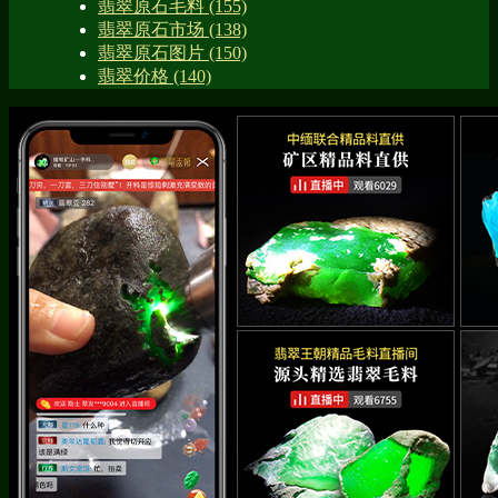
翡翠原石毛料
(155)
翡翠原石市场
(138)
翡翠原石图片
(150)
翡翠价格
(140)