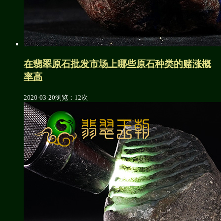
在翡翠原石批发市场上哪些原石种类的赌涨概
率高
2020-03-20
浏览：12次