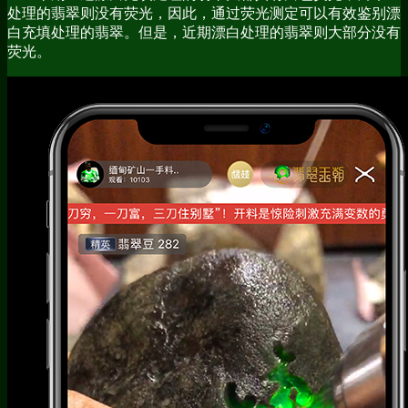
处理的翡翠则没有荧光，因此，通过荧光测定可以有效鉴别漂
白充填处理的翡翠。但是，近期漂白处理的翡翠则大部分没有
荧光。