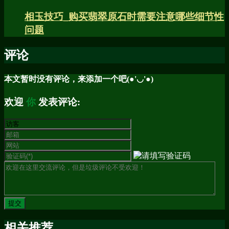
相玉技巧_购买翡翠原石时需要注意哪些细节性
问题
评论
本文暂时没有评论，来添加一个吧(●'◡'●)
欢迎
你
发表评论:
相关推荐