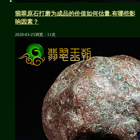
翡翠原石打磨为成品的价值如何估量,有哪些影
响因素？
2020-03-25
浏览：11次