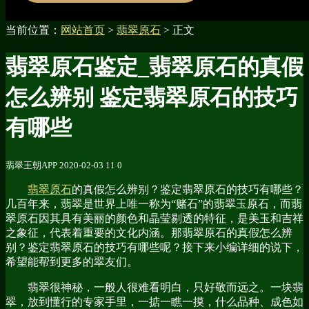
当前位置：
网站首页
>
翡翠原石
> 正文
翡翠原石鉴定_翡翠原石的真假
怎么辨别 鉴定翡翠原石的技巧
有哪些
翡翠王朝APP
2020-02-03
11
0
翡翠原石
的真假怎么辨别？鉴定翡翠原石的技巧有哪些？
几百年来，翡翠是世界上唯一称为“赌石”的翡翠玉原石，而翡
翠原石因其具有美丽的颜色和晶莹剔透的特征，是美玉和吉祥
之象征，代表着重要的文化内涵。那翡翠原石的真假怎么辨
别？鉴定翡翠原石的技巧有哪些呢？接下来小编详细的说下，
希望能帮到更多的翠友们。
翡翠很神秘，一般人很难看明白，只好敬而远之。一块翡
翠，放到懂行的专家手里，一掂一瞧一摸，什么品种、成色如