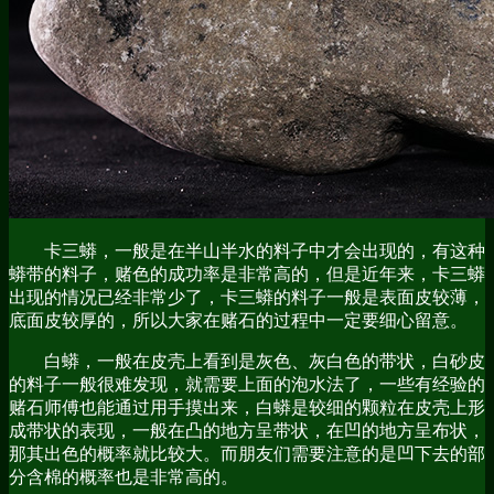
卡三蟒，一般是在半山半水的料子中才会出现的，有这种
蟒带的料子，赌色的成功率是非常高的，但是近年来，卡三蟒
出现的情况已经非常少了，卡三蟒的料子一般是表面皮较薄，
底面皮较厚的，所以大家在赌石的过程中一定要细心留意。
白蟒，一般在皮壳上看到是灰色、灰白色的带状，白砂皮
的料子一般很难发现，就需要上面的泡水法了，一些有经验的
赌石师傅也能通过用手摸出来，白蟒是较细的颗粒在皮壳上形
成带状的表现，一般在凸的地方呈带状，在凹的地方呈布状，
那其出色的概率就比较大。而朋友们需要注意的是凹下去的部
分含棉的概率也是非常高的。