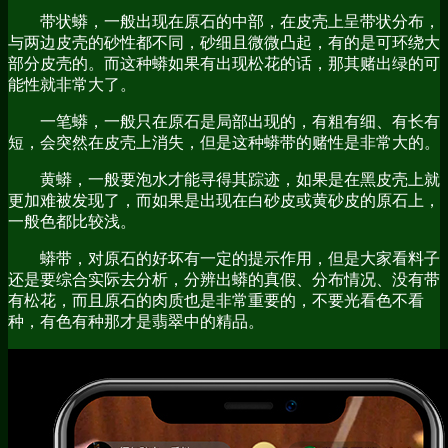
带状蟒，一般出现在原石的中部，在皮壳上呈带状分布，
与两边皮壳的砂性都不同，砂细且微微凸起，有的是可环绕大
部分皮壳的。而这种蟒如果有出现松花的话，那其赌出绿的可
能性就非常大了。
一笔蟒，一般只在原石是局部出现的，有粗有细、有长有
短，会突然在皮壳上消失，但是这种蟒带的赌性是非常大的。
黄蟒，一般要泡水才能寻得其踪迹，如果是在黑皮壳上就
更加难被发现了，而如果是出现在白砂皮或黄砂皮的原石上，
一般色都比较浅。
蟒带，对原石的好坏有一定的提示作用，但是大家看料子
还是要综合实际去分析，分辨出蟒的真假、分布情况、没有带
有松花，而且原石的肉质也是非常重要的，不要光看色不看
种，有色有种那才是翡翠中的精品。