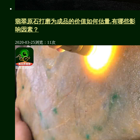
翡翠原石打磨为成品的价值如何估量,有哪些影
响因素？
2020-03-25
浏览：11次