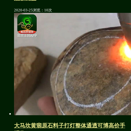
2020-03-25
浏览：10次
大马坎黄翡原石料子打灯整体通透可博高价手