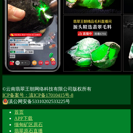
©云南翡翠王朝网络科技有限公司版权所有
ICP备案号：滇ICP备17010415号-8
滇公网安备53310202533225号
首页
APP下载
缅甸矿区原石
翡翠原石直播