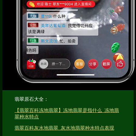
翡翠原石大全：
【翡翠百科冻地翡翠】冻地翡翠是指什么_冻地翡
翠种水特点
翡翠百科灰水地翡翠_灰水地翡翠种水特点表现