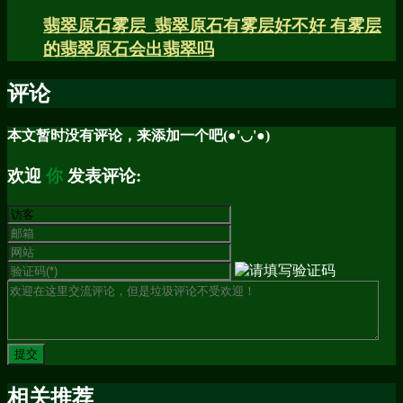
翡翠原石雾层_翡翠原石有雾层好不好 有雾层
的翡翠原石会出翡翠吗
评论
本文暂时没有评论，来添加一个吧(●'◡'●)
欢迎
你
发表评论:
相关推荐