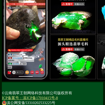
©云南翡翠王朝网络科技有限公司版权所有
ICP备案号：滇ICP备17010415号-8
滇公网安备53310202533225号