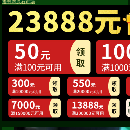
播
翡翠原石市场