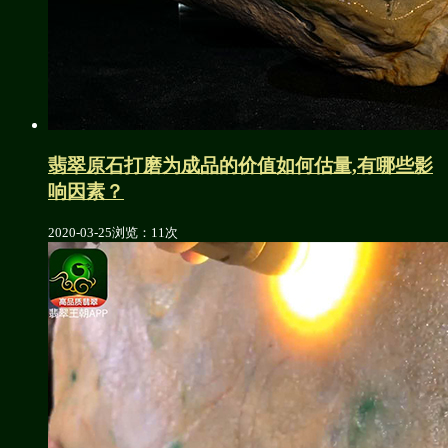
翡翠原石打磨为成品的价值如何估量,有哪些影
响因素？
2020-03-25
浏览：11次