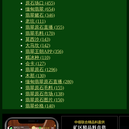
原石场口
(455)
缅甸翡翠
(654)
翡翠赌石
(346)
老坑
(111)
翡翠原石直播
(355)
翡翠毛料
(170)
莫西沙
(143)
大马坎
(142)
翡翠王朝APP
(356)
糯冰种
(110)
会卡
(127)
翡翠原石
(1296)
木那
(130)
缅甸翡翠原石直播
(280)
翡翠原石毛料
(155)
翡翠原石市场
(138)
翡翠原石图片
(150)
翡翠价格
(140)