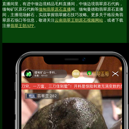
直播间里，有进中缅边境精品毛料直播间，中缅边境翡翠原石代购，
缅甸矿区原石代购等
缅甸翡翠原石直播
间、缅甸曼德勒翡翠原石直播
间，主播现场解石，实战掌握翡翠赌石技巧攻略。更多关于格应角翡
翠原石场口等信息，敬请关注
云南翡翠王朝原石视频网站
，或者下载
注册
翡翠王朝APP
。