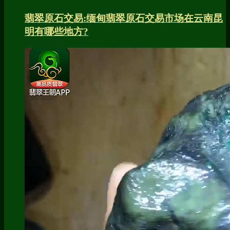
翡翠原石交易:缅甸翡翠原石交易市场在云南昆
明有哪些地方?