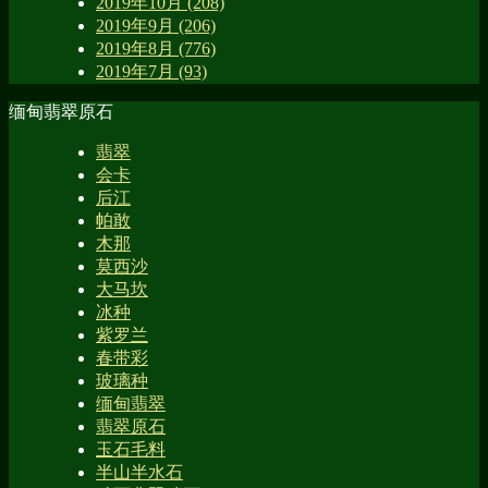
2019年10月 (208)
2019年9月 (206)
2019年8月 (776)
2019年7月 (93)
缅甸翡翠原石
翡翠
会卡
后江
帕敢
木那
莫西沙
大马坎
冰种
紫罗兰
春带彩
玻璃种
缅甸翡翠
翡翠原石
玉石毛料
半山半水石