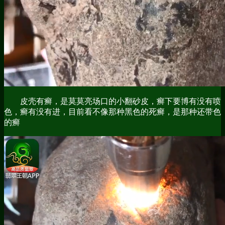
皮壳有癣，是莫莫亮场口的小翻砂皮，癣下要博有没有喷
色，癣有没有进，目前看不像那种黑色的死癣，是那种还带色
的癣