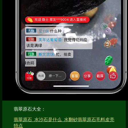
翡翠原石大全：
翡翠原石_水沙石是什么_水翻砂翡翠原石毛料皮壳
特点