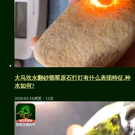
大马坎水翻砂翡翠原石打灯有什么表现特征,种
水如何?
2020-03-16
浏览：12次