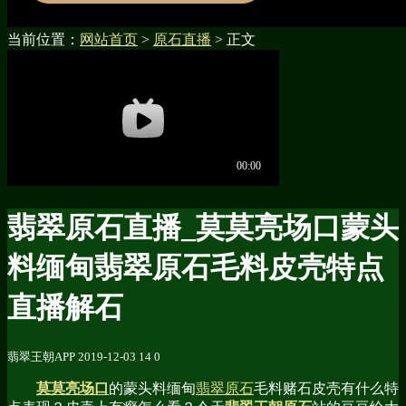
当前位置：
网站首页
>
原石直播
> 正文
翡翠原石直播_莫莫亮场口蒙头
料缅甸翡翠原石毛料皮壳特点
直播解石
翡翠王朝APP
2019-12-03
14
0
莫莫亮场口
的蒙头料缅甸
翡翠原石
毛料赌石皮壳有什么特