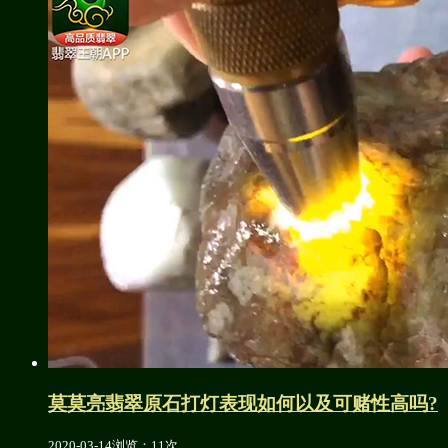
莫莫亮翡翠原石打灯表现如何以及可赌性高吗?
2020-03-14
浏览：11次