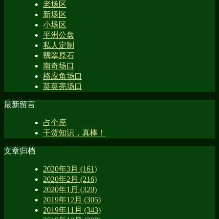
老场区
新场区
小场区
平洲公盘
私人定制
翡翠原石
南奇场口
格应角场口
莫莫亮场口
最新留言
占个座
干货知识，真棒！
文章归档
2020年3月 (161)
2020年2月 (216)
2020年1月 (320)
2019年12月 (305)
2019年11月 (343)