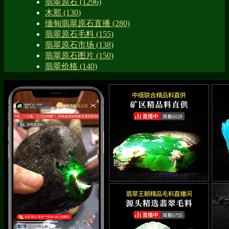
翡翠原石
(1296)
木那
(130)
缅甸翡翠原石直播
(280)
翡翠原石毛料
(155)
翡翠原石市场
(138)
翡翠原石图片
(150)
翡翠价格
(140)