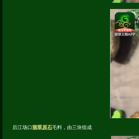
后江场口
翡翠原石
毛料，由三块组成