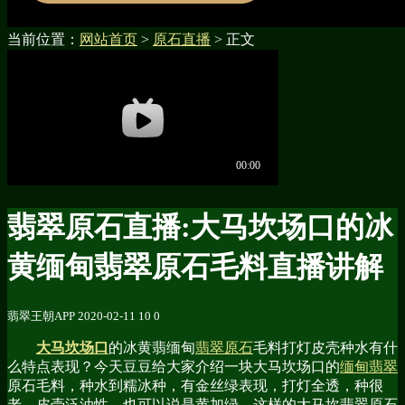
当前位置：
网站首页
>
原石直播
> 正文
翡翠原石直播:大马坎场口的冰
黄缅甸翡翠原石毛料直播讲解
翡翠王朝APP
2020-02-11
10
0
大马坎场口
的冰黄翡缅甸
翡翠原石
毛料打灯皮壳种水有什
么特点表现？今天豆豆给大家介绍一块大马坎场口的
缅甸翡翠
原石毛料，种水到糯冰种，有金丝绿表现，打灯全透，种很
老，皮壳泛油性，也可以说是黄加绿，这样的大马坎翡翠原石