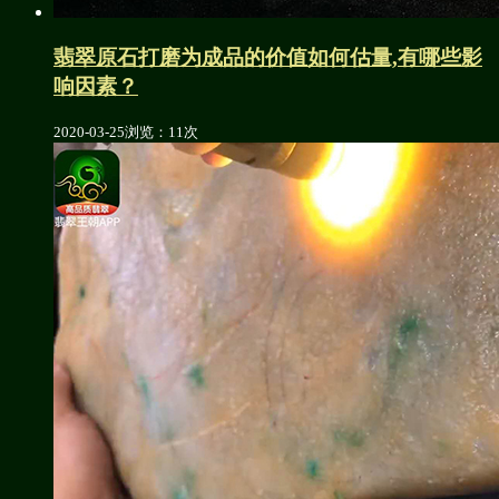
翡翠原石打磨为成品的价值如何估量,有哪些影
响因素？
2020-03-25
浏览：11次