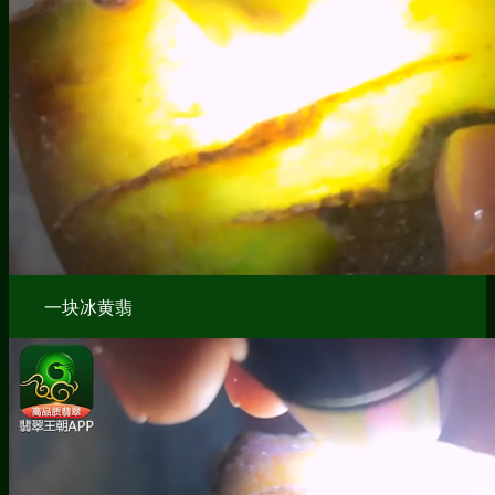
一块冰黄翡