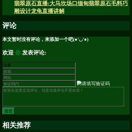
翡翠原石直播:大马坎场口缅甸翡翠原石毛料巧
雕设计龙龟直播讲解
评论
本文暂时没有评论，来添加一个吧(●'◡'●)
欢迎
你
发表评论:
相关推荐