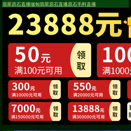
翡翠原石直播
缅甸翡翠原石直播
原石毛料直播