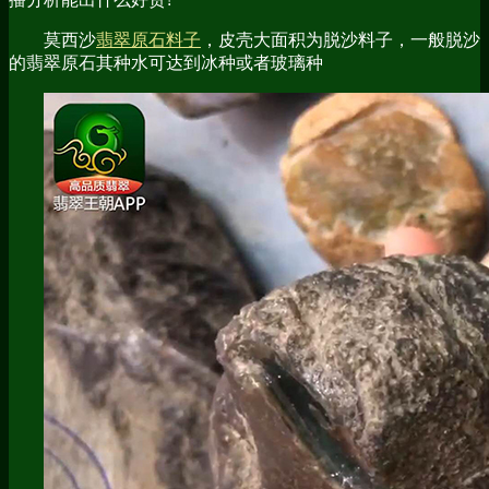
莫西沙
翡翠原石料子
，皮壳大面积为脱沙料子，一般脱沙
的翡翠原石其种水可达到冰种或者玻璃种