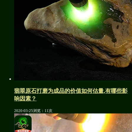
翡翠原石打磨为成品的价值如何估量,有哪些影
响因素？
2020-03-25
浏览：11次