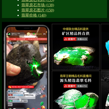
翡翠原石市场
(138)
翡翠原石图片
(150)
翡翠价格
(140)