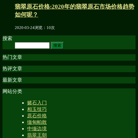
翡翠原石价格:2020年的翡翠原石市场价格趋势
如何呢？
2020-03-24
浏览：10次
搜索
热门文章
热评文章
最新文章
网站分类
赌石入门
相玉技巧
原石价格
缅甸帕敢
中缅边境
翡翠王朝