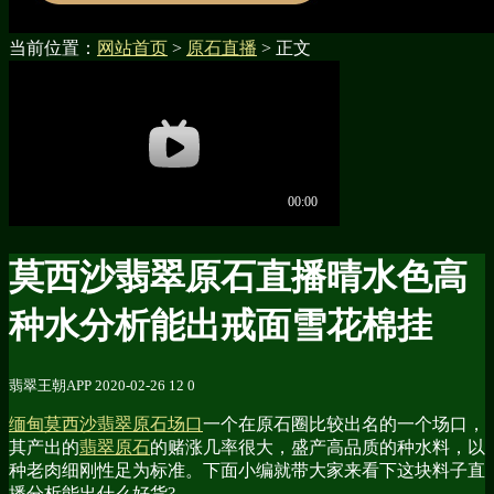
当前位置：
网站首页
>
原石直播
> 正文
莫西沙翡翠原石直播晴水色高
种水分析能出戒面雪花棉挂
翡翠王朝APP
2020-02-26
12
0
缅甸莫西沙翡翠原石场口
一个在原石圈比较出名的一个场口，
其产出的
翡翠原石
的赌涨几率很大，盛产高品质的种水料，以
种老肉细刚性足为标准。下面小编就带大家来看下这块料子直
播分析能出什么好货?