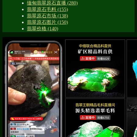
缅甸翡翠原石直播
(280)
翡翠原石毛料
(155)
翡翠原石市场
(138)
翡翠原石图片
(150)
翡翠价格
(140)