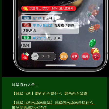
翡翠原石大全：
【翡翠百科】磨西西石是什么_磨西西石鉴别
【翡翠百科米汤底翡翠】翡翠的米汤底是指什么_
米汤底翡翠种水特点