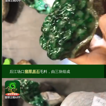
后江场口
翡翠原石
毛料，由三块组成