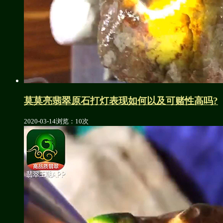
莫莫亮翡翠原石打灯表现如何以及可赌性高吗?
2020-03-14
浏览：10次