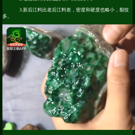
3.新后江料比老后江料差，密度和硬度也略小，裂纹
多。