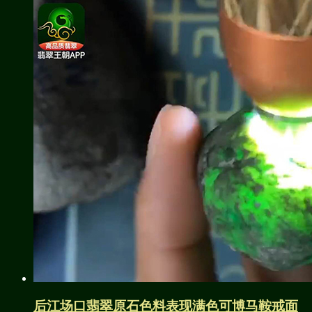
后江场口翡翠原石色料表现满色可博马鞍戒面