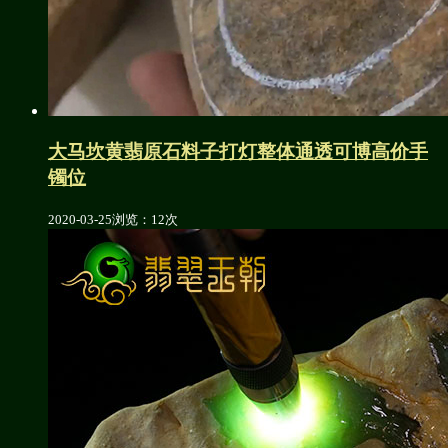
大马坎黄翡原石料子打灯整体通透可博高价手
镯位
2020-03-25
浏览：12次