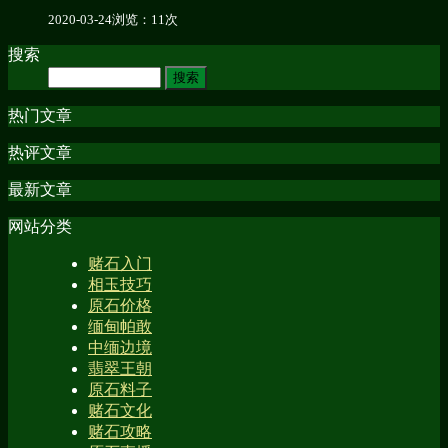
2020-03-24
浏览：11次
搜索
热门文章
热评文章
最新文章
网站分类
赌石入门
相玉技巧
原石价格
缅甸帕敢
中缅边境
翡翠王朝
原石料子
赌石文化
赌石攻略