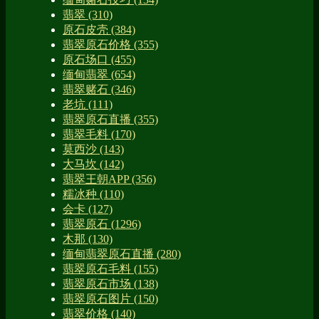
翡翠
(310)
原石皮壳
(384)
翡翠原石价格
(355)
原石场口
(455)
缅甸翡翠
(654)
翡翠赌石
(346)
老坑
(111)
翡翠原石直播
(355)
翡翠毛料
(170)
莫西沙
(143)
大马坎
(142)
翡翠王朝APP
(356)
糯冰种
(110)
会卡
(127)
翡翠原石
(1296)
木那
(130)
缅甸翡翠原石直播
(280)
翡翠原石毛料
(155)
翡翠原石市场
(138)
翡翠原石图片
(150)
翡翠价格
(140)