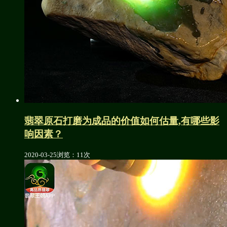
翡翠原石打磨为成品的价值如何估量,有哪些影
响因素？
2020-03-25
浏览：11次