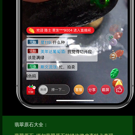
翡翠原石大全：