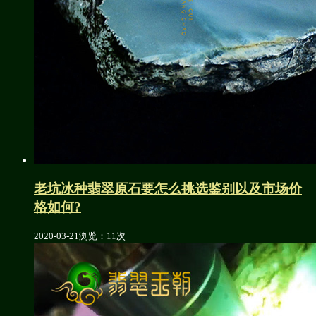
老坑冰种翡翠原石要怎么挑选鉴别以及市场价
格如何?
2020-03-21
浏览：11次