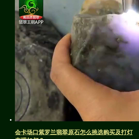
会卡场口紫罗兰翡翠原石怎么挑选购买及打灯