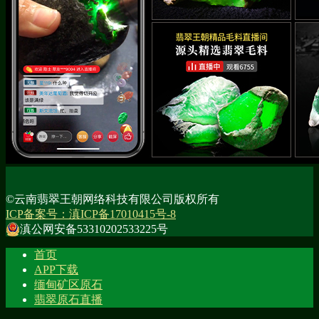
©云南翡翠王朝网络科技有限公司版权所有
ICP备案号：滇ICP备17010415号-8
滇公网安备53310202533225号
首页
APP下载
缅甸矿区原石
翡翠原石直播