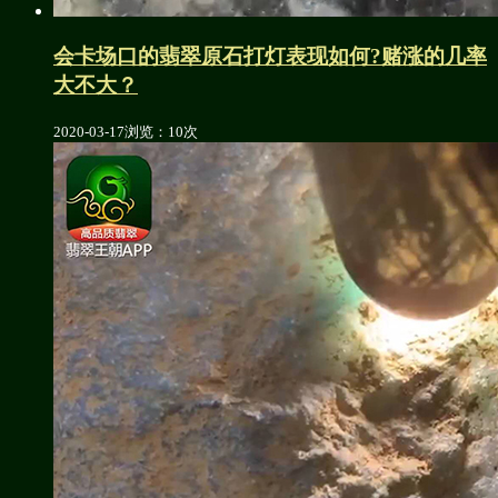
会卡场口的翡翠原石打灯表现如何?赌涨的几率
大不大？
2020-03-17
浏览：10次