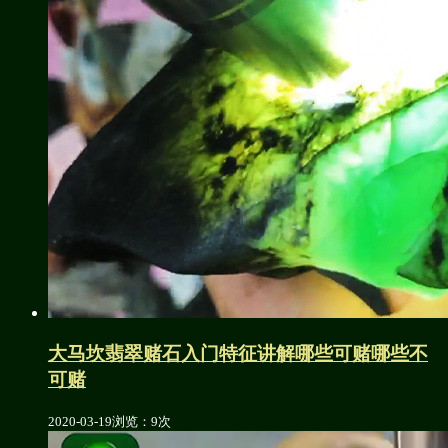
大马坎翡翠赌石入门特征讲解哪些可赌哪些不
可赌
2020-03-19
浏览：9次