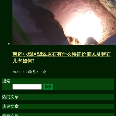
南奇小场区翡翠原石有什么特征价值以及赌石
几率如何?
2020-03-13
浏览：11次
搜索
热门文章
热评文章
最新文章