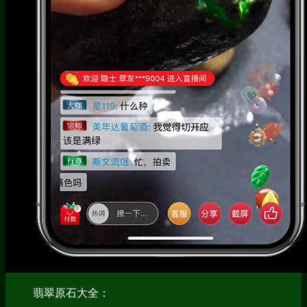
翡翠原石大全：