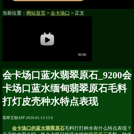
当前位置：
网站首页
>
会卡场口
> 正文
会卡场口蓝水翡翠原石_9200会
卡场口蓝水缅甸翡翠原石毛料
打灯皮壳种水特点表现
翡翠王朝APP
2020-01-13
13
0
会卡场口的蓝水翡翠原石
毛料打灯种水有什么特点表现？