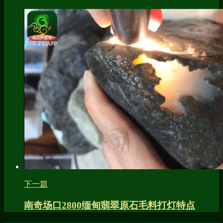
下一篇
南奇场口2800缅甸翡翠原石毛料打灯特点