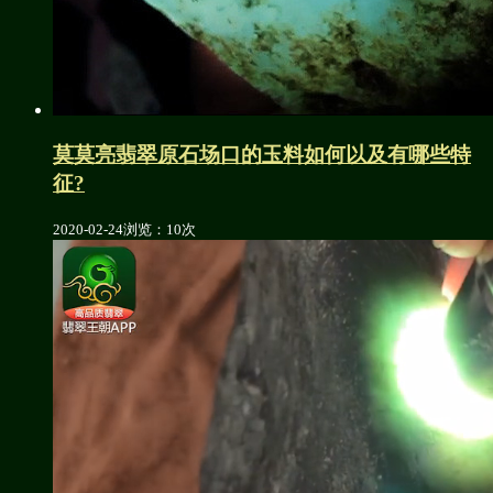
莫莫亮翡翠原石场口的玉料如何以及有哪些特
征?
2020-02-24
浏览：10次