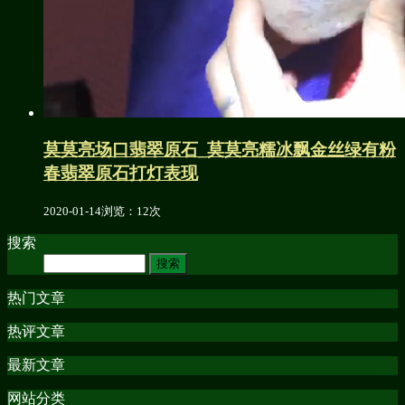
莫莫亮场口翡翠原石_莫莫亮糯冰飘金丝绿有粉
春翡翠原石打灯表现
2020-01-14
浏览：12次
搜索
热门文章
热评文章
最新文章
网站分类