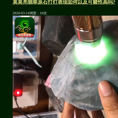
莫莫亮翡翠原石打灯表现如何以及可赌性高吗?
2020-03-14
浏览：10次