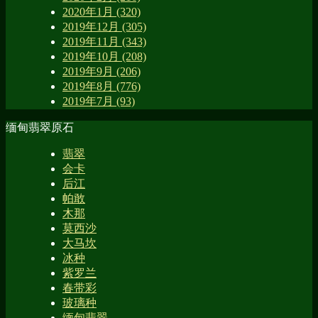
2020年1月 (320)
2019年12月 (305)
2019年11月 (343)
2019年10月 (208)
2019年9月 (206)
2019年8月 (776)
2019年7月 (93)
缅甸翡翠原石
翡翠
会卡
后江
帕敢
木那
莫西沙
大马坎
冰种
紫罗兰
春带彩
玻璃种
缅甸翡翠