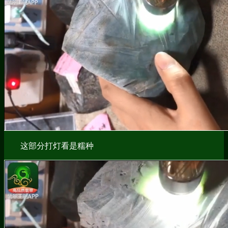
这部分打灯看是糯种