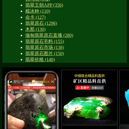
翡翠王朝APP
(356)
糯冰种
(110)
会卡
(127)
翡翠原石
(1296)
木那
(130)
缅甸翡翠原石直播
(280)
翡翠原石毛料
(155)
翡翠原石市场
(138)
翡翠原石图片
(150)
翡翠价格
(140)