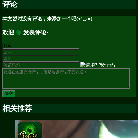
评论
本文暂时没有评论，来添加一个吧(●'◡'●)
欢迎
你
发表评论:
相关推荐