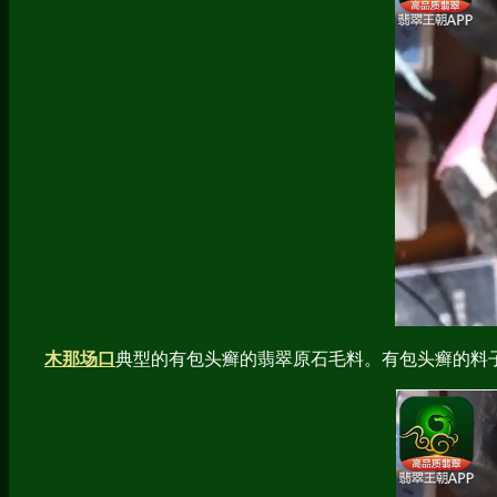
木那场口
典型的有包头癣的翡翠原石毛料。有包头癣的料