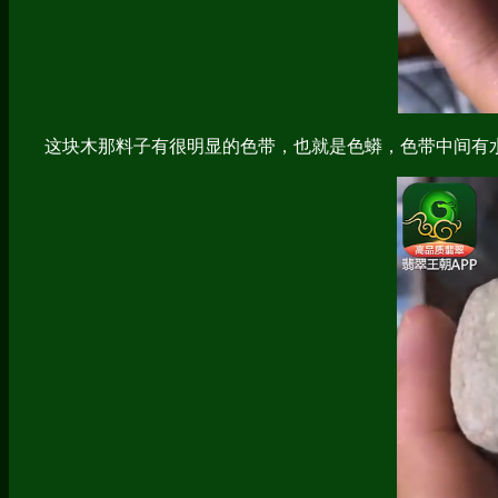
这块木那料子有很明显的色带，也就是色蟒，色带中间有