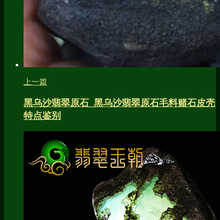
上一篇
黑乌沙翡翠原石_黑乌沙翡翠原石毛料赌石皮壳
特点鉴别