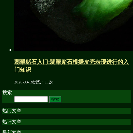
翡翠赌石入门:翡翠赌石根据皮壳表现进行的入
门知识
2020-03-19
浏览：11次
搜索
热门文章
热评文章
最新文章