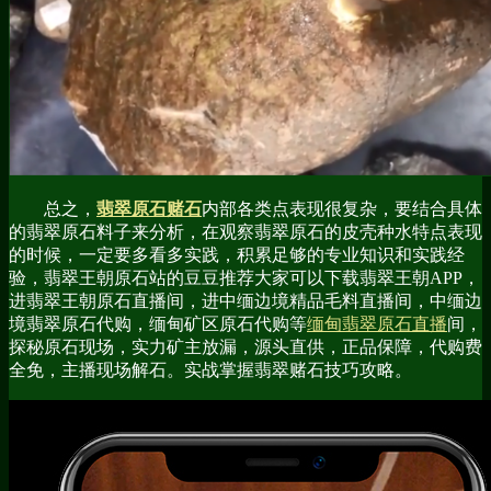
总之，
翡翠原石赌石
内部各类点表现很复杂，要结合具体
的翡翠原石料子来分析，在观察翡翠原石的皮壳种水特点表现
的时候，一定要多看多实践，积累足够的专业知识和实践经
验，翡翠王朝原石站的豆豆推荐大家可以下载翡翠王朝APP，
进翡翠王朝原石直播间，进中缅边境精品毛料直播间，中缅边
境翡翠原石代购，缅甸矿区原石代购等
缅甸翡翠原石直播
间，
探秘原石现场，实力矿主放漏，源头直供，正品保障，代购费
全免，主播现场解石。实战掌握翡翠赌石技巧攻略。