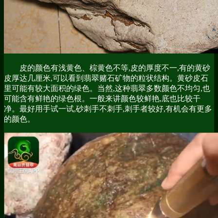
皮的颜色有浅黄色、棕黄色不等,皮的厚度不一,有的黄砂
皮厚达几厘米,可以看到翡翠赌石矿物的粒状结构。黄砂皮石
里可能有较大面积的绿色。当然,这种翡翠多数颜色不均匀,也
可能含有鲜艳的绿色根。一般来讲颜色较鲜艳,底也比较干
净。最好用手试一试,砂刺手不刺手,刺手者较好,有机会有更多
的颜色。