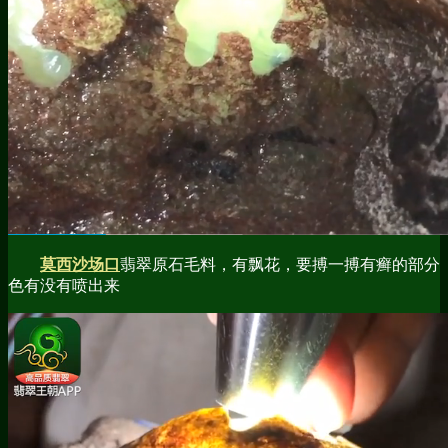
莫西沙场口
翡翠原石毛料，有飘花，要搏一搏有癣的部分
色有没有喷出来