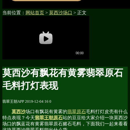
当前位置：
网站首页
>
莫西沙场口
> 正文
莫西沙有飘花有黄雾翡翠原石
毛料打灯表现
翡翠王朝APP
2019-12-04
16
0
莫西沙
场口有飘花有黄雾的
翡翠原石
毛料打灯皮壳有什么
特点表现？今天
翡翠王朝原石
站的豆豆给大家介绍一块莫西沙
场口的飘蓝花有黄雾翡翠原石赌石毛料，下面我们一起来看看
这块莫西沙翡翠毛料能出什么货。