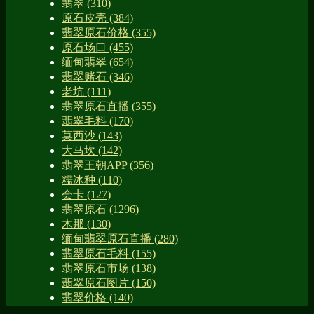
翡翠
(310)
原石皮壳
(384)
翡翠原石价格
(355)
原石场口
(455)
缅甸翡翠
(654)
翡翠赌石
(346)
老坑
(111)
翡翠原石直播
(355)
翡翠毛料
(170)
莫西沙
(143)
大马坎
(142)
翡翠王朝APP
(356)
糯冰种
(110)
会卡
(127)
翡翠原石
(1296)
木那
(130)
缅甸翡翠原石直播
(280)
翡翠原石毛料
(155)
翡翠原石市场
(138)
翡翠原石图片
(150)
翡翠价格
(140)