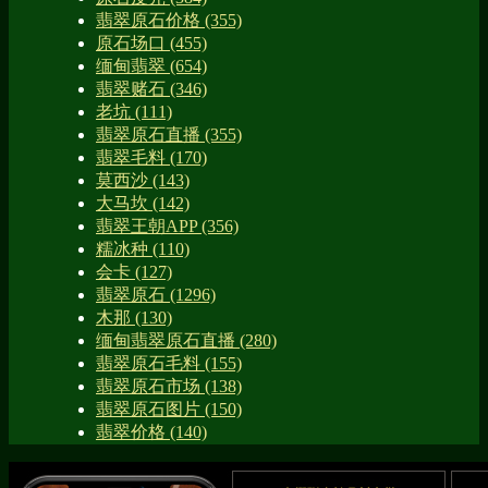
翡翠原石价格
(355)
原石场口
(455)
缅甸翡翠
(654)
翡翠赌石
(346)
老坑
(111)
翡翠原石直播
(355)
翡翠毛料
(170)
莫西沙
(143)
大马坎
(142)
翡翠王朝APP
(356)
糯冰种
(110)
会卡
(127)
翡翠原石
(1296)
木那
(130)
缅甸翡翠原石直播
(280)
翡翠原石毛料
(155)
翡翠原石市场
(138)
翡翠原石图片
(150)
翡翠价格
(140)