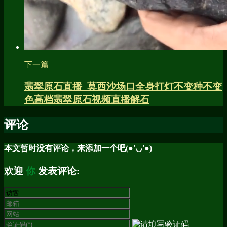
下一篇
翡翠原石直播_莫西沙场口全身打灯不变种不变
色高档翡翠原石视频直播解石
评论
本文暂时没有评论，来添加一个吧(●'◡'●)
欢迎
你
发表评论: