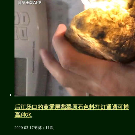
后江场口的黄雾层翡翠原石色料打灯通透可博
高种水
2020-03-17
浏览：11次