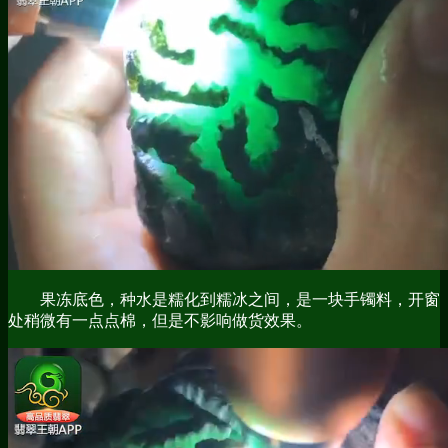
果冻底色，种水是糯化到糯冰之间，是一块手镯料，开窗
处稍微有一点点棉，但是不影响做货效果。