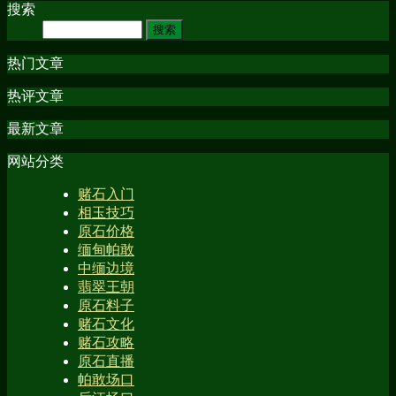
搜索
热门文章
热评文章
最新文章
网站分类
赌石入门
相玉技巧
原石价格
缅甸帕敢
中缅边境
翡翠王朝
原石料子
赌石文化
赌石攻略
原石直播
帕敢场口