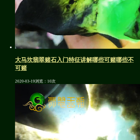
大马坎翡翠赌石入门特征讲解哪些可赌哪些不
可赌
2020-03-19
浏览：10次