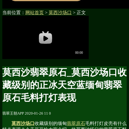
当前位置：
网站首页
>
莫西沙场口
> 正文
莫西沙翡翠原石_莫西沙场口收
藏级别的正冰天空蓝缅甸翡翠
原石毛料打灯表现
翡翠王朝APP
2020-01-26
11
0
莫西沙场口
收藏级别的缅甸
翡翠原石
毛料打灯皮壳有什么