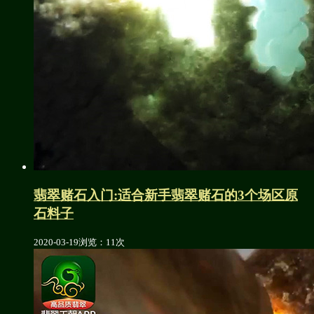
翡翠赌石入门:适合新手翡翠赌石的3个场区原
石料子
2020-03-19
浏览：11次