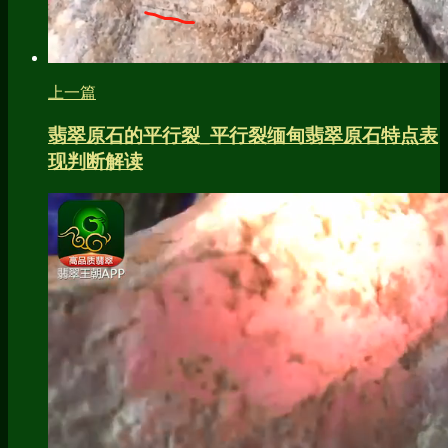
上一篇
翡翠原石的平行裂_平行裂缅甸翡翠原石特点表
现判断解读