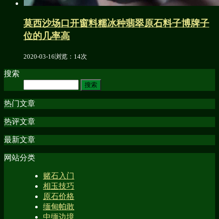
莫西沙场口开窗料糯冰种翡翠原石料子博牌子
位的几率高
2020-03-16
浏览：14次
搜索
热门文章
热评文章
最新文章
网站分类
赌石入门
相玉技巧
原石价格
缅甸帕敢
中缅边境