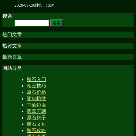
2020-03-20
浏览：13次
搜索
热门文章
热评文章
最新文章
网站分类
赌石入门
相玉技巧
原石价格
缅甸帕敢
中缅边境
翡翠王朝
原石料子
赌石文化
赌石攻略