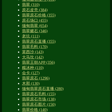
翡翠
(310)
原石皮壳
(384)
翡翠原石价格
(355)
原石场口
(455)
缅甸翡翠
(654)
翡翠赌石
(346)
老坑
(111)
翡翠原石直播
(355)
翡翠毛料
(170)
莫西沙
(143)
大马坎
(142)
翡翠王朝APP
(356)
糯冰种
(110)
会卡
(127)
翡翠原石
(1296)
木那
(130)
缅甸翡翠原石直播
(280)
翡翠原石毛料
(155)
翡翠原石市场
(138)
翡翠原石图片
(150)
翡翠价格
(140)