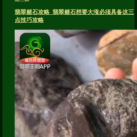
翡翠赌石攻略_翡翠赌石想要大涨必须具备这三
点技巧攻略