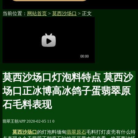
当前位置：
网站首页
>
莫西沙场口
> 正文
莫西沙场口灯泡料特点 莫西沙
场口正冰博高冰鸽子蛋翡翠原
石毛料表现
翡翠王朝APP
2020-02-05
11
0
莫西沙场口
的灯泡料缅甸
翡翠原石
毛料打灯皮壳有什么特