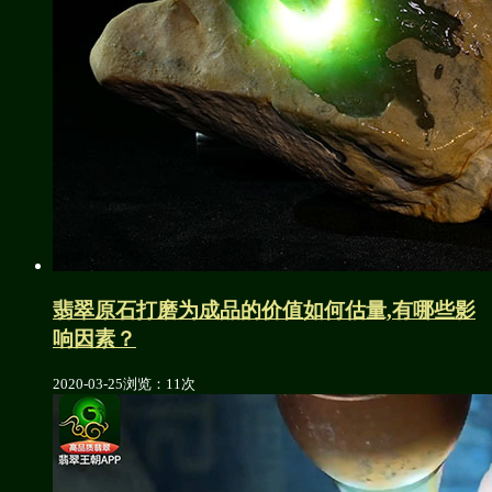
翡翠原石打磨为成品的价值如何估量,有哪些影
响因素？
2020-03-25
浏览：11次