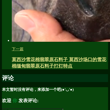
下一篇
莫西沙雪花棉翡翠原石料子 莫西沙场口的雪花
棉缅甸翡翠原石料子打灯特点
评论
本文暂时没有评论，来添加一个吧(●'◡'●)
欢迎
你
发表评论: