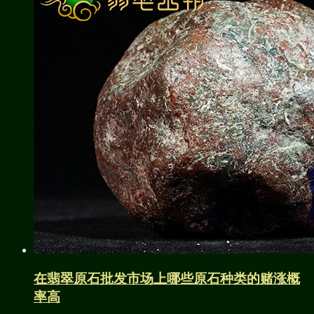
在翡翠原石批发市场上哪些原石种类的赌涨概
率高