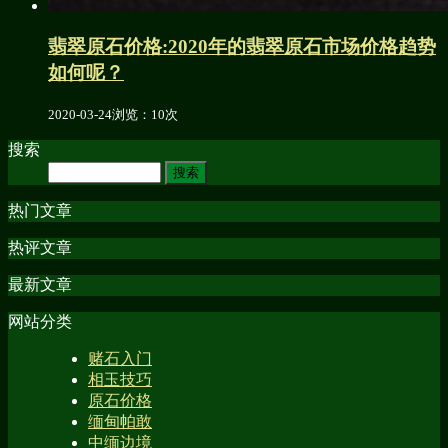
翡翠原石价格:2020年的翡翠原石市场价格趋势
如何呢？
2020-03-24
浏览：10次
搜索
热门文章
热评文章
最新文章
网站分类
赌石入门
相玉技巧
原石价格
缅甸帕敢
中缅边境