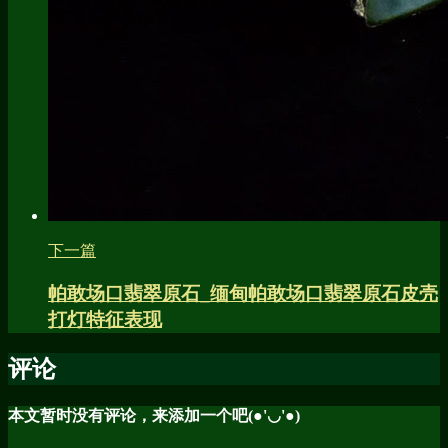
下一篇
帕敢场口翡翠原石_缅甸帕敢场口翡翠原石皮壳
打灯特征表现
评论
本文暂时没有评论，来添加一个吧(●'◡'●)