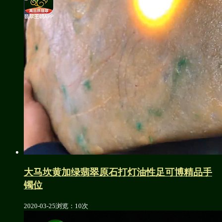
大马坎黄加绿翡翠原石打灯油性足可博精品手
镯位
2020-03-25
浏览：10次