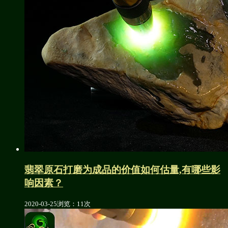
翡翠原石打磨为成品的价值如何估量,有哪些影
响因素？
2020-03-25
浏览：11次