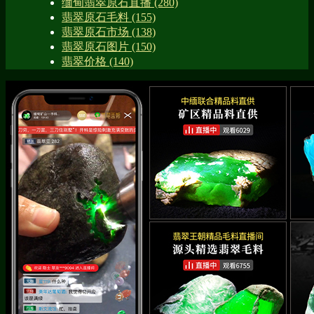
缅甸翡翠原石直播
(280)
翡翠原石毛料
(155)
翡翠原石市场
(138)
翡翠原石图片
(150)
翡翠价格
(140)