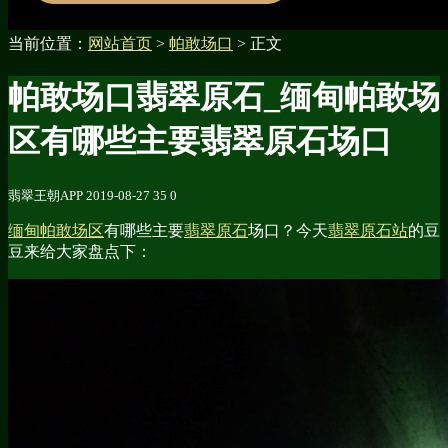
当前位置：
网站首页
>
帕敢场口
> 正文
帕敢场口翡翠原石_缅甸帕敢场
区有哪些主要翡翠原石场口
翡翠王朝APP
2019-08-27
35
0
缅甸帕敢场区
有哪些主要
翡翠原石
场口？今天
翡翠原石站
的豆
豆来给大家盘点下：