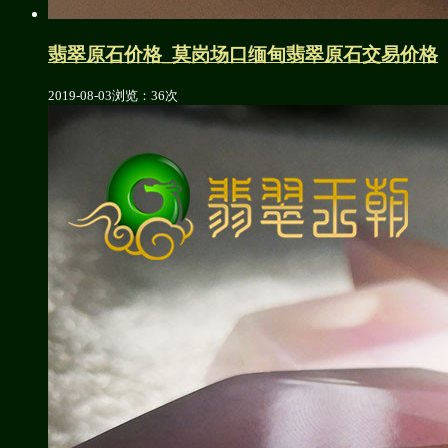
翡翠原石价格_莫岗场口缅甸翡翠原石交易价格
2019-08-03
浏览：36次