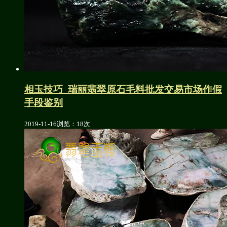
相玉技巧_瑞丽翡翠原石毛料批发交易市场作假
手段鉴别
2019-11-16
浏览：18次