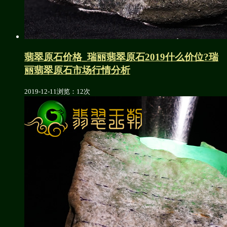
翡翠原石价格_瑞丽翡翠原石2019什么价位?瑞
丽翡翠原石市场行情分析
2019-12-11
浏览：12次