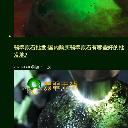
翡翠原石批发:国内购买翡翠原石有哪些好的批
发地?
2020-03-03
浏览：11次