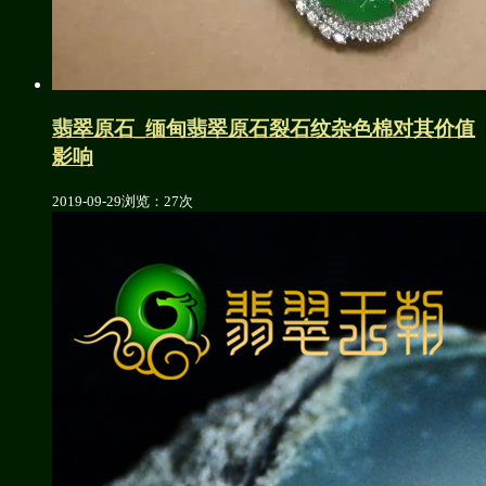
翡翠原石_缅甸翡翠原石裂石纹杂色棉对其价值
影响
2019-09-29
浏览：27次