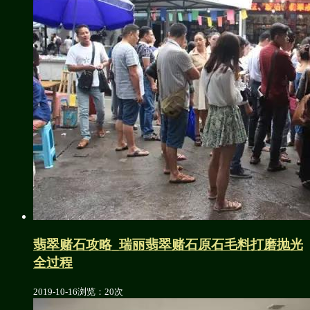
翡翠赌石攻略_瑞丽翡翠赌石原石毛料打磨抛光
全过程
2019-10-16
浏览：20次