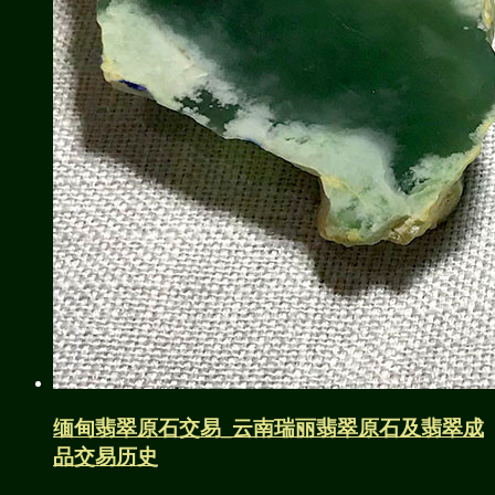
缅甸翡翠原石交易_云南瑞丽翡翠原石及翡翠成
品交易历史