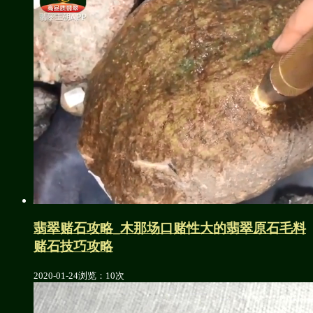
翡翠赌石攻略_木那场口赌性大的翡翠原石毛料
赌石技巧攻略
2020-01-24
浏览：10次