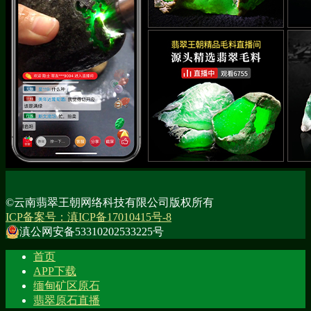
©云南翡翠王朝网络科技有限公司版权所有
ICP备案号：滇ICP备17010415号-8
滇公网安备53310202533225号
首页
APP下载
缅甸矿区原石
翡翠原石直播