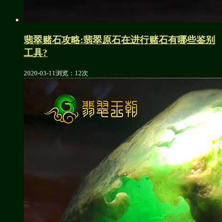
翡翠赌石攻略:翡翠原石在进行赌石有哪些鉴别
工具?
2020-03-11
浏览：12次