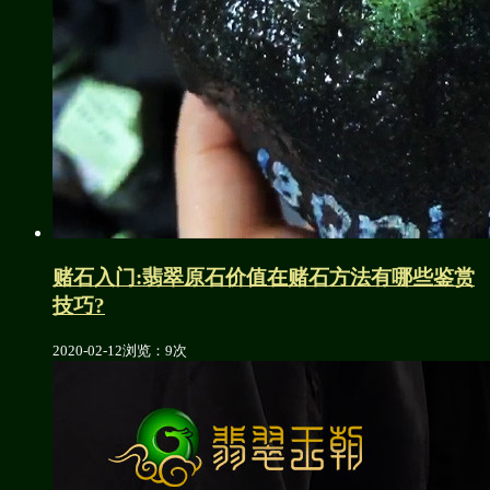
赌石入门:翡翠原石价值在赌石方法有哪些鉴赏
技巧?
2020-02-12
浏览：9次