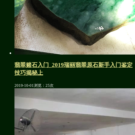
翡翠赌石入门_2019瑞丽翡翠原石新手入门鉴定
技巧揭秘上
2019-10-01
浏览：25次