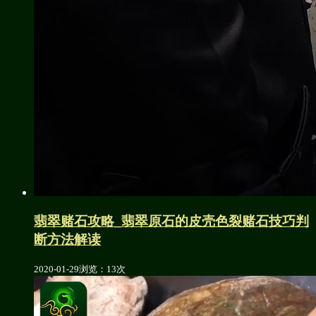
翡翠赌石攻略_翡翠原石的皮壳色裂赌石技巧判
断方法解读
2020-01-29
浏览：13次