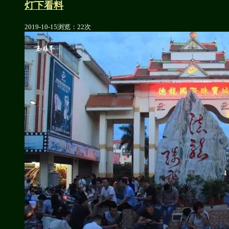
灯下看料
2019-10-15
浏览：22次