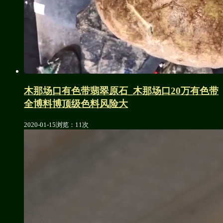
木那场口有色带翡翠原石_木那场口20万有色带
全博料博顶级色料风险大
2020-01-15
浏览：11次