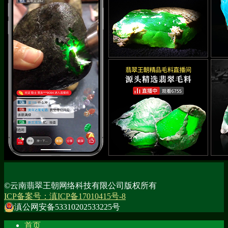
©云南翡翠王朝网络科技有限公司版权所有
ICP备案号：滇ICP备17010415号-8
滇公网安备53310202533225号
首页