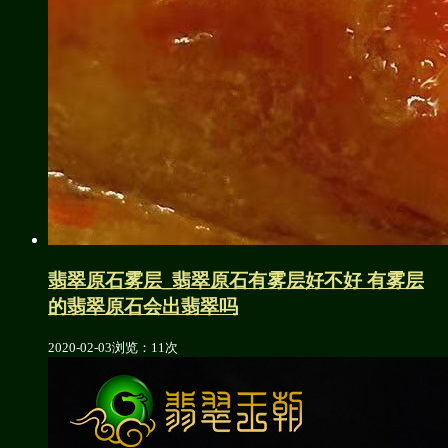
翡翠原石雾层_翡翠原石有雾层好不好 有雾层
的翡翠原石会出翡翠吗
2020-02-03
浏览：11次