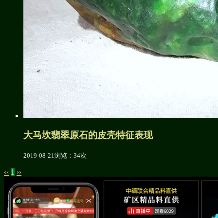
大马坎翡翠原石的皮壳特征表现
2019-08-21
浏览：34次
‹‹
1
››