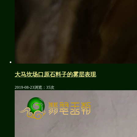
大马坎场口原石料子的雾层表现
2019-08-23
浏览：35次