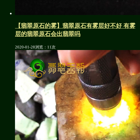
【翡翠原石的雾】翡翠原石有雾层好不好 有雾
层的翡翠原石会出翡翠吗
2020-01-28
浏览：11次