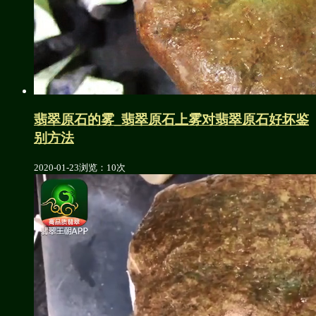
翡翠原石的雾_翡翠原石上雾对翡翠原石好坏鉴
别方法
2020-01-23
浏览：10次