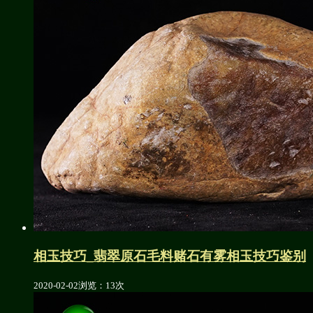
相玉技巧_翡翠原石毛料赌石有雾相玉技巧鉴别
2020-02-02
浏览：13次