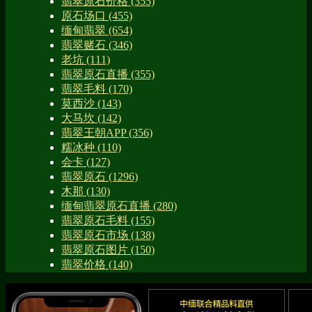
翡翠原石价格
(355)
原石场口
(455)
缅甸翡翠
(654)
翡翠赌石
(346)
老坑
(111)
翡翠原石直播
(355)
翡翠毛料
(170)
莫西沙
(143)
大马坎
(142)
翡翠王朝APP
(356)
糯冰种
(110)
会卡
(127)
翡翠原石
(1296)
木那
(130)
缅甸翡翠原石直播
(280)
翡翠原石毛料
(155)
翡翠原石市场
(138)
翡翠原石图片
(150)
翡翠价格
(140)