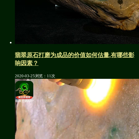
翡翠原石打磨为成品的价值如何估量,有哪些影
响因素？
2020-03-25
浏览：11次