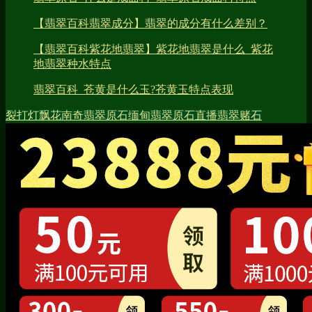
【翡翠百科翡翠成分】翡翠的成分有什么差别？
【翡翠百科紫花地翡翠】紫花地翡翠是什么_紫花
地翡翠种水特点
翡翠百科_苍黄是什么玉?苍黄玉特点表现
裂
打灯
飘花
南奇
翡翠原石
缅甸翡翠原石直播
翡翠赌石