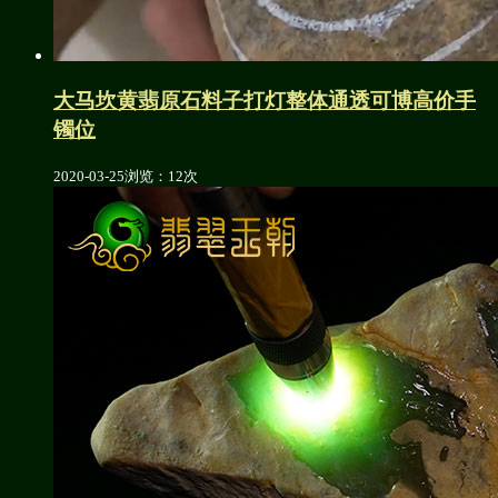
大马坎黄翡原石料子打灯整体通透可博高价手
镯位
2020-03-25
浏览：12次