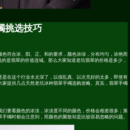
镯挑选技巧
颜色符合浓、阳、正、和的要求，颜色浓绿，分布均匀，浓艳而
说的是翡翠的价值连城。那么大家知道老坑翡翠的价格是多少，
还是在这个行业水太深了，以假乱真、以次充好的太多，即使有
大家提供几点天然老坑冰种翡翠手镯选购攻略。其实，翡翠手镯
我们要看颜色的浓淡，浓淡度不同的颜色，价格会相差很多；第
翠手镯时都会注意到，而颜色的聚散却是比较容易忽略的问题。