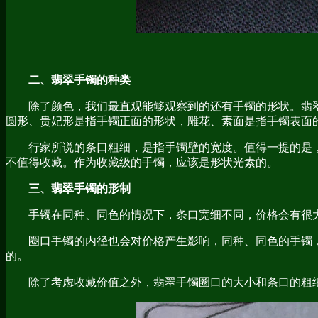
二、翡翠手镯的种类
除了颜色，我们最直观能够观察到的还有手镯的形状。翡
圆形、贵妃形是指手镯正面的形状，雕花、素面是指手镯表面
行家所说的条口粗细，是指手镯壁的宽度。值得一提的是
不值得收藏。作为收藏级的手镯，应该是形状光素的。
三、翡翠手镯的形制
手镯在同种、同色的情况下，条口宽细不同，价格会有很
圈口手镯的内径也会对价格产生影响，同种、同色的手镯
的。
除了考虑收藏价值之外，翡翠手镯圈口的大小和条口的粗