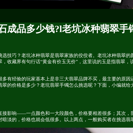
石成品多少钱?l老坑冰种翡翠手
挑选技巧？老坑冰种翡翠是翡翠家族的佼佼者。老坑冰种翡翠的
翠，收藏界有句行话“黄金有价玉无价”，这里说的玉是指翡翠，
很多有经验的玩家基本上是非三大翡翠品牌不买，最主要的原因
翡翠的价格是多少？老坑翡翠手镯怎么挑选呢？下面，小编就给
。
直接影响——一点颜色和一大段颜色，价格要相差很多；其次，
对暗淡的，价格也就会低很多。以上两点，一般购买者在挑选翡