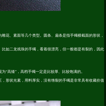
为雕花、素面等几个类型。圆条、扁条是指手镯横截面的形状，
。比如二龙戏珠的手镯，看着很漂亮，但一般都是有裂的，因此
为“高矮”，高档手镯一定是比较厚、比较饱满的。
正，形状光素，用料厚实，没有绺裂的手镯是非常具有收藏价值