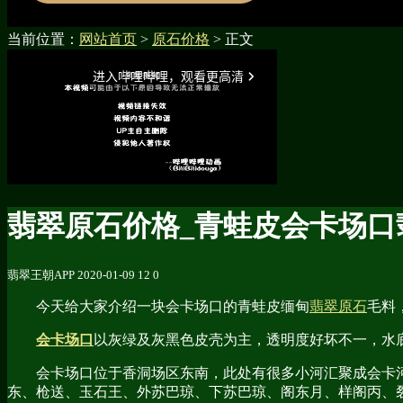
当前位置：
网站首页
>
原石价格
> 正文
翡翠原石价格_青蛙皮会卡场口
翡翠王朝APP
2020-01-09
12
0
今天给大家介绍一块会卡场口的青蛙皮缅甸
翡翠原石
毛料
会卡场口
以灰绿及灰黑色皮壳为主，透明度好坏不一，水
会卡场口位于香洞场区东南，此处有很多小河汇聚成会卡
东、枪送、玉石王、外苏巴琼、下苏巴琼、阁东月、样阁丙、