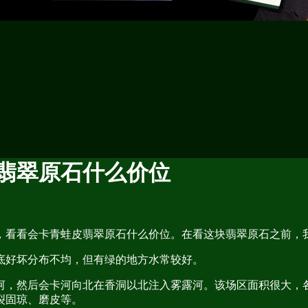
翡翠原石什么价位
，看看会卡青蛙皮翡翠原石什么价位。在看这块翡翠原石之前，
底好坏分布不均，但有绿的地方水常较好。
河，然后会卡河向北在香洞以北注入雾露河。该场区面积很大，
裂固琼、磨皮等。