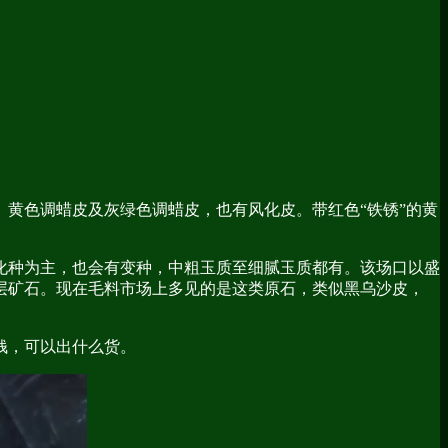
黄色调蜡皮及灰绿色调蜡皮，也有风化皮。带红色“铁锈”的黄
化种为主，也会有变种，中粗玉质至细腻玉质都有。该场口以盛
层矿石。现在毛料市场上多见的是这类原石，类似黑乌沙皮，
钱，可以出什么货。