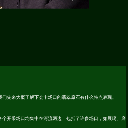
我们先来大概了解下会卡场口的翡翠原石有什么特点表现。
各个开采场口均集中在河流两边，包括了许多场口，如展噶、磨