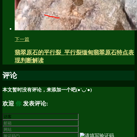
下一篇
翡翠原石的平行裂_平行裂缅甸翡翠原石特点表
现判断解读
评论
本文暂时没有评论，来添加一个吧(●'◡'●)
欢迎
你
发表评论: