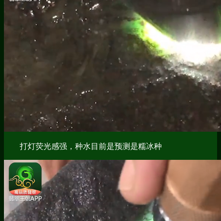
打灯荧光感强，种水目前是预测是糯冰种