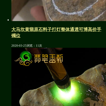
大马坎黄翡原石料子打灯整体通透可博高价手
镯位
2020-03-25
浏览：11次