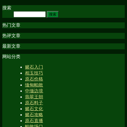
搜索
热门文章
热评文章
最新文章
网站分类
赌石入门
相玉技巧
原石价格
缅甸帕敢
中缅边境
翡翠王朝
原石料子
赌石文化
赌石攻略
原石直播
帕敢场口