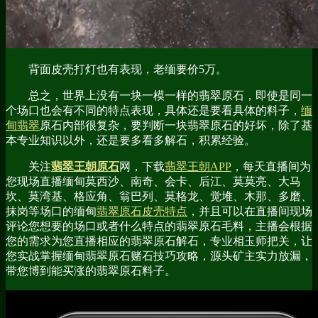
背面皮壳打灯也有表现，老缅要价5万。
总之，世界上没有一块一模一样的翡翠原石，即使是同一
个场口也会有不同的特点表现，具体还是要看具体的料子，
缅
甸翡翠
原石内部很复杂，要判断一块翡翠原石的好坏，除了基
本专业知识以外，还是要多看多解石，积累经验。
关注
翡翠王朝原石
网，下载
翡翠王朝APP
，每天直播间为
您现场直播缅甸莫西沙、南奇、会卡、后江、莫莫亮、大马
坎、莫湾基、格应角、翁巴列、莫格龙、觉堆、木那、多磨、
抹岗等场口的缅甸
翡翠原石皮壳特点
，并且可以在直播间现场
评论您想要的场口或者什么特点的翡翠原石毛料，主播会根据
您的需求为您直播相应的翡翠原石解石，专业相玉师把关，让
您实战掌握缅甸翡翠原石赌石技巧攻略，源头矿主实力放漏，
带您博到能买涨的翡翠原石料子。