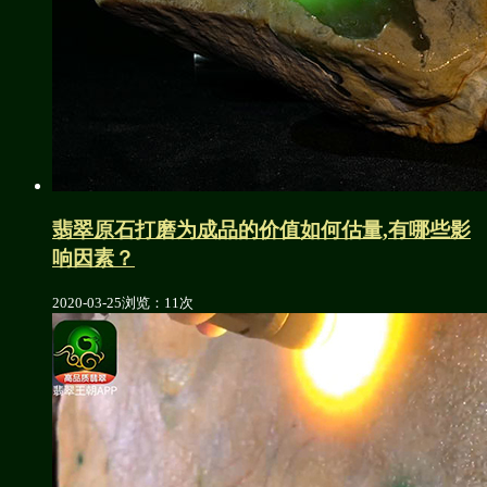
翡翠原石打磨为成品的价值如何估量,有哪些影
响因素？
2020-03-25
浏览：11次