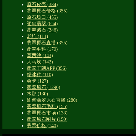
原石皮壳
(384)
翡翠原石价格
(355)
原石场口
(455)
缅甸翡翠
(654)
翡翠赌石
(346)
老坑
(111)
翡翠原石直播
(355)
翡翠毛料
(170)
莫西沙
(143)
大马坎
(142)
翡翠王朝APP
(356)
糯冰种
(110)
会卡
(127)
翡翠原石
(1296)
木那
(130)
缅甸翡翠原石直播
(280)
翡翠原石毛料
(155)
翡翠原石市场
(138)
翡翠原石图片
(150)
翡翠价格
(140)