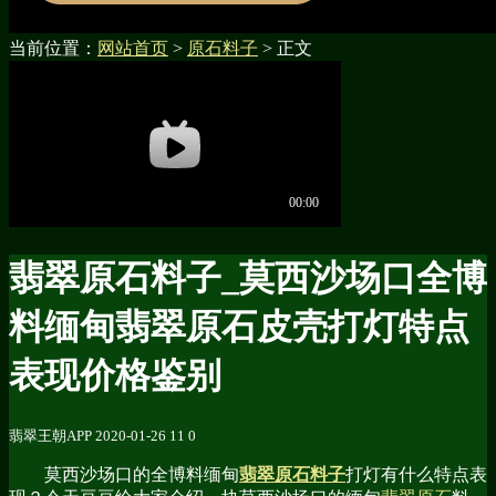
当前位置：
网站首页
>
原石料子
> 正文
翡翠原石料子_莫西沙场口全博
料缅甸翡翠原石皮壳打灯特点
表现价格鉴别
翡翠王朝APP
2020-01-26
11
0
莫西沙场口的全博料缅甸
翡翠原石料子
打灯有什么特点表