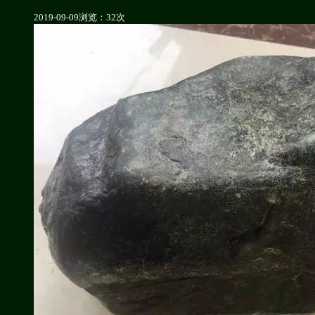
2019-09-09
浏览：32次