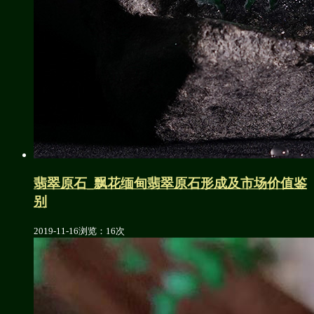
翡翠原石_飘花缅甸翡翠原石形成及市场价值鉴
别
2019-11-16
浏览：16次