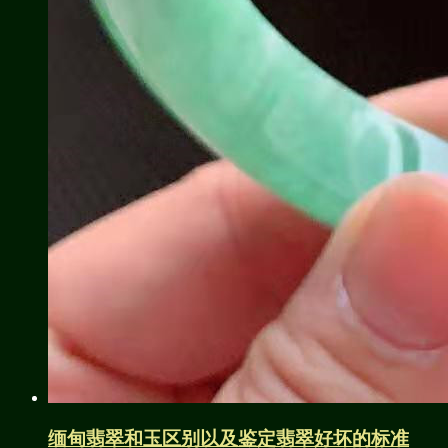
缅甸翡翠和玉区别以及鉴定翡翠好坏的标准