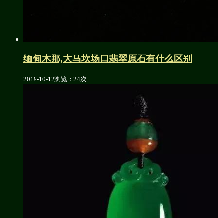
缅甸木那,大马坎场口翡翠原石有什么区别
2019-10-12
浏览：24次