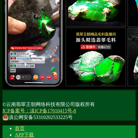
©云南翡翠王朝网络科技有限公司版权所有
ICP备案号：滇ICP备17010415号-8
滇公网安备53310202533225号
首页
APP下载