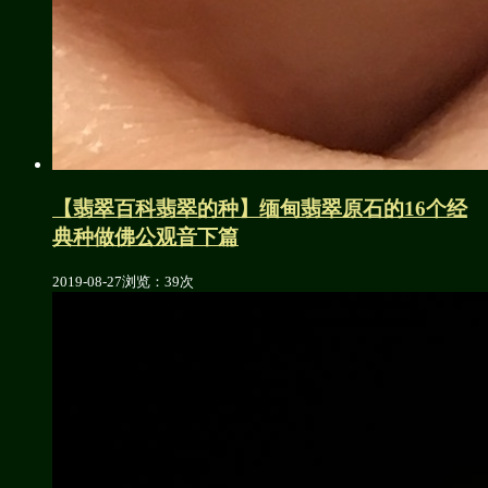
【翡翠百科翡翠的种】缅甸翡翠原石的16个经
典种做佛公观音下篇
2019-08-27
浏览：39次