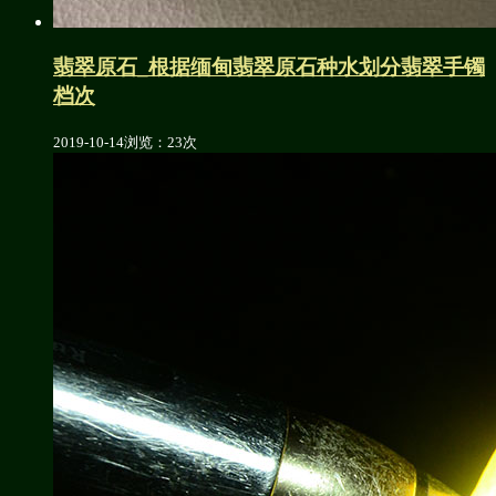
翡翠原石_根据缅甸翡翠原石种水划分翡翠手镯
档次
2019-10-14
浏览：23次