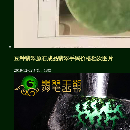
豆种翡翠原石成品翡翠手镯价格档次图片
2019-12-02
浏览：13次