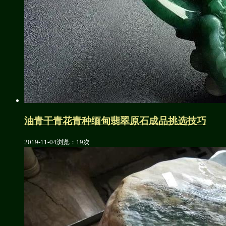
油青干青花青种缅甸翡翠原石成品挑选技巧
2019-11-04
浏览：19次