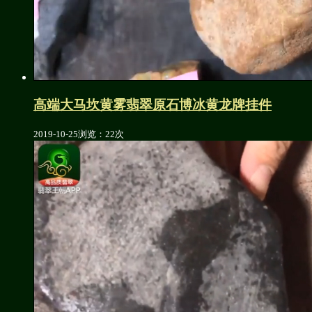
高端大马坎黄雾翡翠原石博冰黄龙牌挂件
2019-10-25
浏览：22次