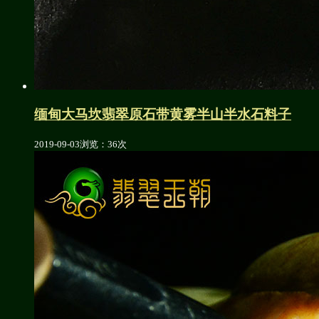
缅甸大马坎翡翠原石带黄雾半山半水石料子
2019-09-03
浏览：36次