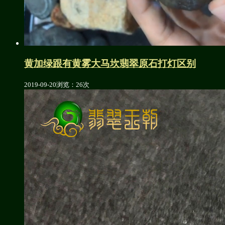
黄加绿跟有黄雾大马坎翡翠原石打灯区别
2019-09-20
浏览：26次