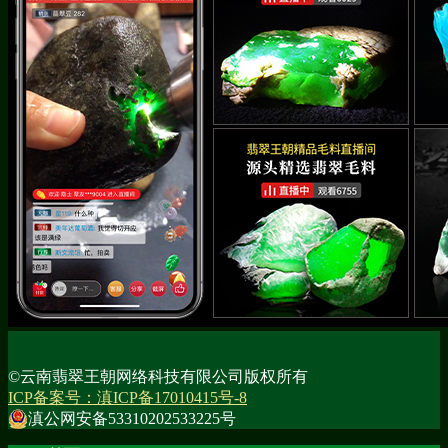
©云南翡翠王朝网络科技有限公司版权所有
ICP备案号：滇ICP备17010415号-8
滇公网安备53310202533225号