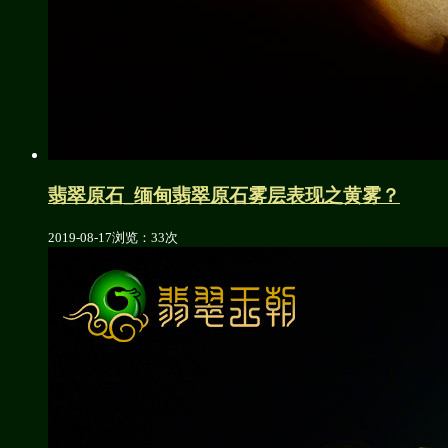
翡翠原石_缅甸翡翠原石雾层表现之黄雾？
2019-08-17
浏览：33次