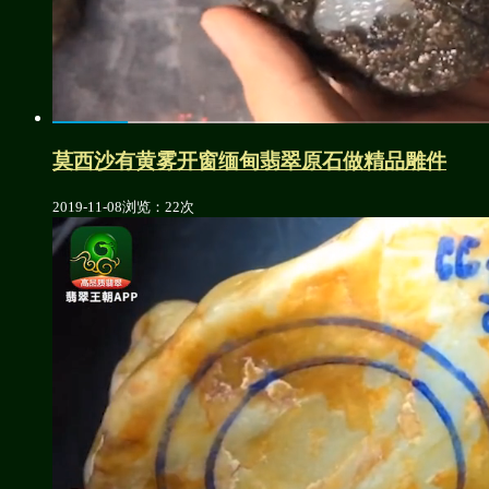
莫西沙有黄雾开窗缅甸翡翠原石做精品雕件
2019-11-08
浏览：22次