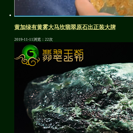
黄加绿有黄雾大马坎翡翠原石出正装大牌
2019-11-11
浏览：22次