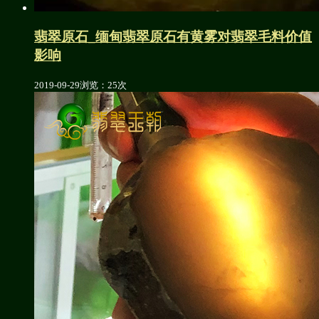
翡翠原石_缅甸翡翠原石有黄雾对翡翠毛料价值
影响
2019-09-29
浏览：25次