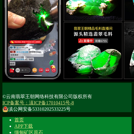
©云南翡翠王朝网络科技有限公司版权所有
ICP备案号：滇ICP备17010415号-8
滇公网安备53310202533225号
首页
APP下载
缅甸矿区原石