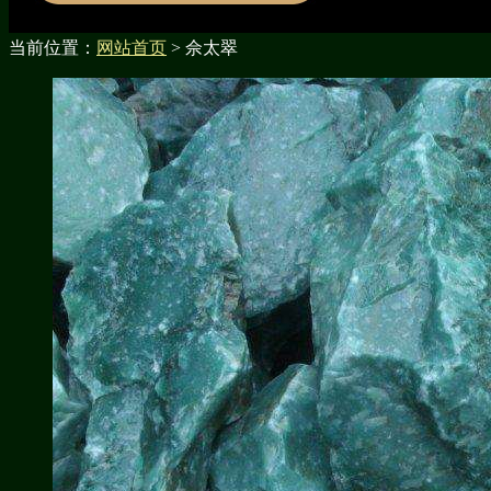
当前位置：
网站首页
> 佘太翠