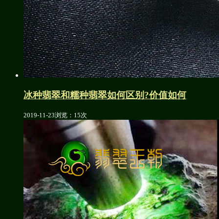
冰种翡翠和糯种翡翠如何区别?价值如何
2019-11-23
浏览：15次