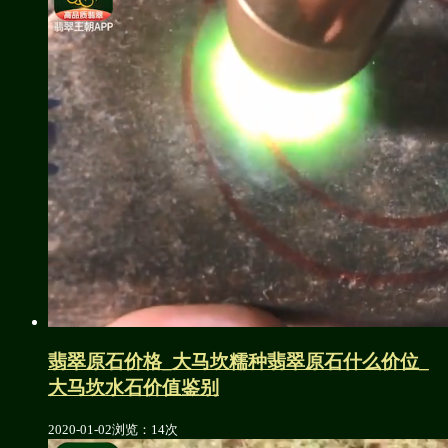
翡翠原石价格_大马坎糯种翡翠原石什么价位_
大马坎水石价值鉴别
2020-01-02
浏览：14次