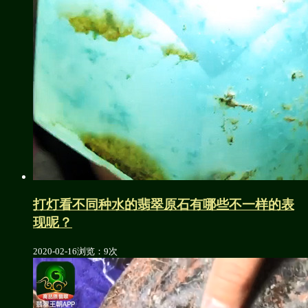
打灯看不同种水的翡翠原石有哪些不一样的表
现呢？
2020-02-16
浏览：9次