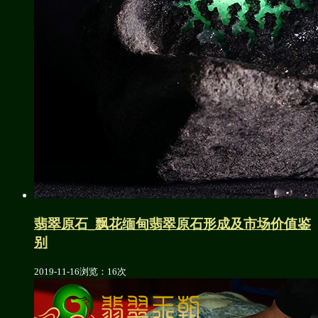
翡翠原石_飘花缅甸翡翠原石形成及市场价值鉴
别
2019-11-16
浏览：16次