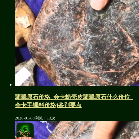
翡翠原石价格_会卡蜡壳皮翡翠原石什么价位_
会卡手镯料价格j鉴别要点
2020-01-08
浏览：13次